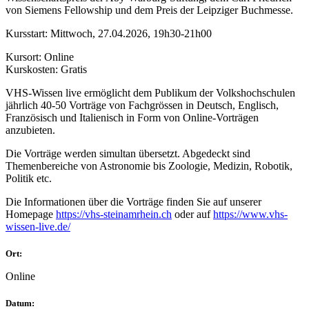
von Siemens Fellowship und dem Preis der Leipziger Buchmesse.
Kursstart: Mittwoch, 27.04.2026, 19h30-21h00
Kursort: Online
Kurskosten: Gratis
VHS-Wissen live ermöglicht dem Publikum der Volkshochschulen
jährlich 40-50 Vorträge von Fachgrössen in Deutsch, Englisch,
Französisch und Italienisch in Form von Online-Vorträgen
anzubieten.
Die Vorträge werden simultan übersetzt. Abgedeckt sind
Themenbereiche von Astronomie bis Zoologie, Medizin, Robotik,
Politik etc.
Die Informationen über die Vorträge finden Sie auf unserer
Homepage
https://vhs-steinamrhein.ch
oder auf
https://www.vhs-
wissen-live.de/
Ort:
Online
Datum: