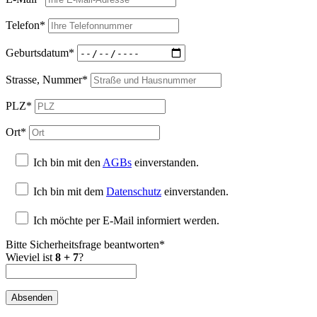
Telefon*
Geburtsdatum*
Strasse, Nummer*
PLZ*
Ort*
Ich bin mit den
AGBs
einverstanden.
Ich bin mit dem
Datenschutz
einverstanden.
Ich möchte per E-Mail informiert werden.
Bitte Sicherheitsfrage beantworten*
Wieviel ist
8 + 7
?
Absenden