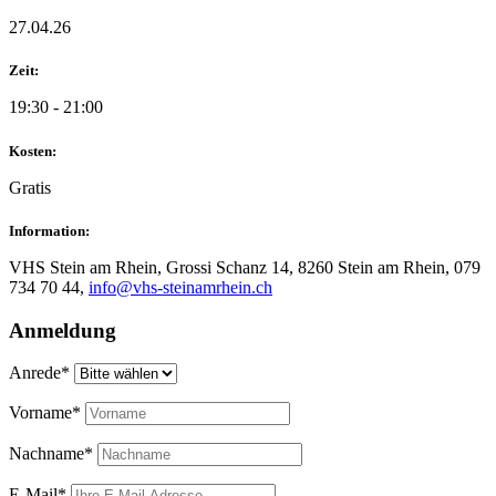
27.04.26
Zeit:
19:30 - 21:00
Kosten:
Gratis
Information:
VHS Stein am Rhein, Grossi Schanz 14, 8260 Stein am Rhein, 079
734 70 44,
info@vhs-steinamrhein.ch
Anmeldung
Anrede*
Vorname*
Nachname*
E-Mail*