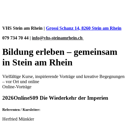
© 2012-2026 Volkshochschule Stein am Rhein.
Impressum
|
AGB
|
Datenschutz
VHS Stein am Rhein |
Grossi Schanz 14, 8260 Stein am Rhein
079 734 70 44 |
info@vhs-steinamrhein.ch
Bildung erleben – gemeinsam
in Stein am Rhein
Vielfältige Kurse, inspirierende Vorträge und kreative Begegnungen
– vor Ort und online
Online-Vorträge
2026OnlineS09 Die Wiederkehr der Imperien
Referenten / Kursleiter:
Herfried Münkler