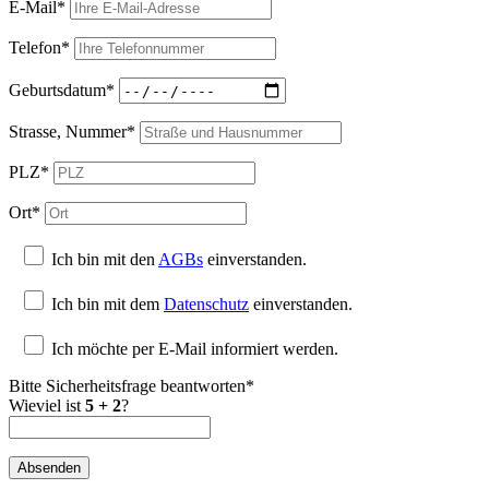
E-Mail*
Telefon*
Geburtsdatum*
Strasse, Nummer*
PLZ*
Ort*
Ich bin mit den
AGBs
einverstanden.
Ich bin mit dem
Datenschutz
einverstanden.
Ich möchte per E-Mail informiert werden.
Bitte Sicherheitsfrage beantworten*
Wieviel ist
5 + 2
?
Absenden