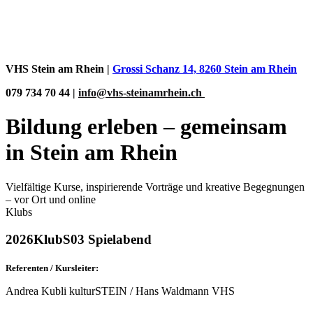
© 2012-2026 Volkshochschule Stein am Rhein.
Impressum
|
AGB
|
Datenschutz
VHS Stein am Rhein |
Grossi Schanz 14, 8260 Stein am Rhein
079 734 70 44 |
info@vhs-steinamrhein.ch
Bildung erleben – gemeinsam
in Stein am Rhein
Vielfältige Kurse, inspirierende Vorträge und kreative Begegnungen
– vor Ort und online
Klubs
2026KlubS03 Spielabend
Referenten / Kursleiter:
Andrea Kubli kulturSTEIN / Hans Waldmann VHS