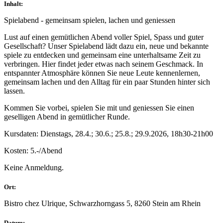
Inhalt:
Spielabend - gemeinsam spielen, lachen und geniessen
Lust auf einen gemütlichen Abend voller Spiel, Spass und guter
Gesellschaft? Unser Spielabend lädt dazu ein, neue und bekannte
spiele zu entdecken und gemeinsam eine unterhaltsame Zeit zu
verbringen. Hier findet jeder etwas nach seinem Geschmack. In
entspannter Atmosphäre können Sie neue Leute kennenlernen,
gemeinsam lachen und den Alltag für ein paar Stunden hinter sich
lassen.
Kommen Sie vorbei, spielen Sie mit und geniessen Sie einen
geselligen Abend in gemütlicher Runde.
Kursdaten: Dienstags, 28.4.; 30.6.; 25.8.; 29.9.2026, 18h30-21h00
Kosten: 5.-/Abend
Keine Anmeldung.
Ort:
Bistro chez Ulrique, Schwarzhorngass 5, 8260 Stein am Rhein
Datum: