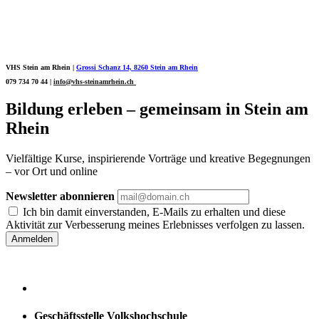
© 2012-2026 Volkshochschule Stein am Rhein.
Impressum
|
AGB
|
Datenschutz
VHS Stein am Rhein |
Grossi Schanz 14, 8260 Stein am Rhein
079 734 70 44 |
info@vhs-steinamrhein.ch
Bildung erleben – gemeinsam in Stein am
Rhein
Vielfältige Kurse, inspirierende Vorträge und kreative Begegnungen
– vor Ort und online
Newsletter abonnieren
Ich bin damit einverstanden, E-Mails zu erhalten und diese
Aktivität zur Verbesserung meines Erlebnisses verfolgen zu lassen.
Geschäftsstelle Volkshochschule